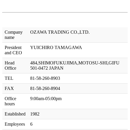
Company
OZAWA TRADING CO.,LTD.
name
President
YUICHIRO TAMAGAWA
and CEO
Head
484,SHIMOFUKUJIMA,MOTOSU-SHI,GIFU
Office
501-0472 JAPAN
TEL
81-58-260-8903
FAX
81-58-260-8904
Office
9:00am-05:00pm
hours
Established
1982
Employees
6