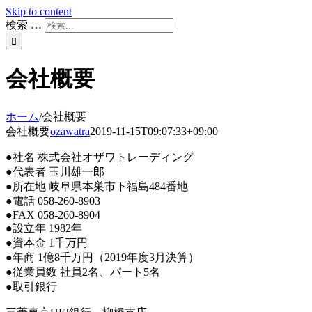
Skip to content
検索 …
会社概要
ホーム
/
会社概要
会社概要
ozawatra
2019-11-15T09:07:33+09:00
●社名 株式会社オザワトレーディング
●代表者 玉川雄一郎
●所在地 岐阜県本巣市下福島484番地
●電話 058-260-8903
●FAX 058-260-8904
●設立年 1982年
●資本金 1千万円
●年商 1億8千万円（2019年度3月決算）
●従業員数 社員2名、パート5名
●取引銀行