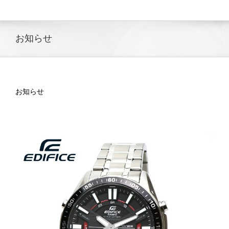
Skip
to
content
お知らせ
お知らせ