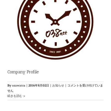
Company Profile
Company
By
ozawatra
|
2016年8月02日
|
お知らせ
|
コメントを受け付けていま
Profile
せん
は
続きを読む